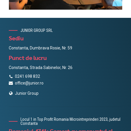
JUNIOR GROUP SRL
Sediu
Constanta, Dumbrava Rosie, Nr. 59
Punct de lucru
Constanta, Strada Sabinelor, Nr. 26
0241 698 832
office@junior.ro
Junior Group
Locul 1 in Top Profit Romania Microintreprinderi 2023, judetul
Constanta
Domeniul 4741: Comert cu amanuntul al