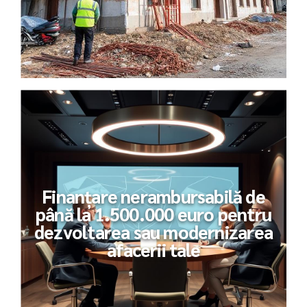
Finanțare nerambursabilă de
până la 1.500.000 euro pentru
dezvoltarea sau modernizarea
afacerii tale