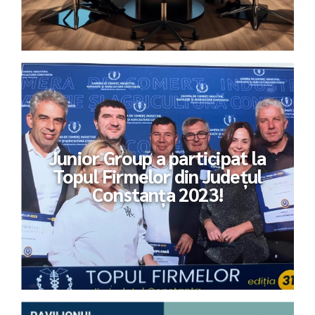
Junior Group a participat la
Topul Firmelor din Județul
Constanța 2023!