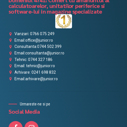
calculatoarelor, unitatilor periferice si
software-lui in magazine specializate
Vanzari: 0766 075 249
Email:office@junior.ro
Consultanta:0744 502 399
Email:consultanta@junior.ro
Tehnic: 0744 327 186
Email: tehnic@junior.ro
Arhivare: 0241 698 832
Email:arhivare@junior.ro
Urmareste-ne si pe
Social Media