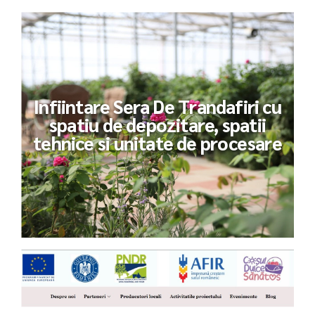
Infiintare Sera De Trandafiri cu
spatiu de depozitare, spatii
tehnice si unitate de procesare