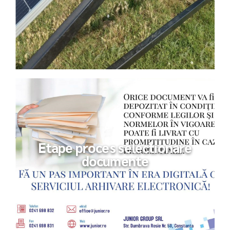
Etape proces selectionare
documente