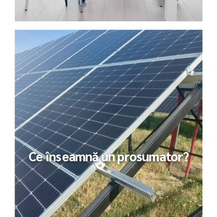
Ce înseamnă un prosumator?