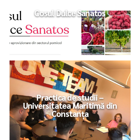
Cosul Dulce Sanatos
Practica de studii –
Universitatea Maritimă din
Constanța